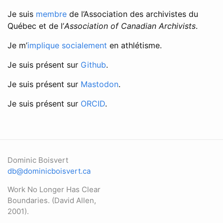
Je suis
membre
de l’Association des archivistes du
Québec et de l’
Association of Canadian Archivists
.
Je m’
implique socialement
en athlétisme.
Je suis présent sur
Github
.
Je suis présent sur
Mastodon
.
Je suis présent sur
ORCID
.
Dominic Boisvert
db@dominicboisvert.ca
Work No Longer Has Clear
Boundaries. (David Allen,
2001).